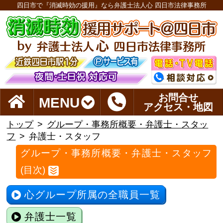
四日市で『消滅時効の援用』なら弁護士法人心 四日市法律事務所
お問合せ
MENU
アクセス・地図
トップ
グループ・事務所概要・弁護士・スタッ
フ
弁護士・スタッフ
グループ・事務所概要・弁護士・スタッフ
(目次)
心グループ所属の全職員一覧
弁護士一覧