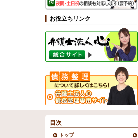
お役立ちリンク
目次
トップ