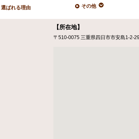
その他
選ばれる理由
【所在地】
〒510-0075
三重県四日市市安島1-2-2