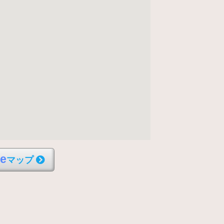
l
e
マップ