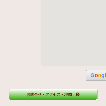
G
o
o
g
お問合せ・アクセス・地図