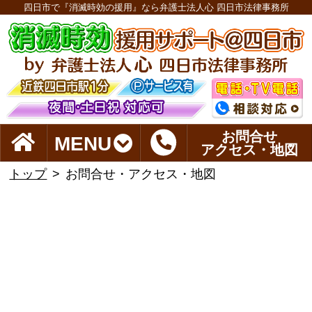
四日市で『消滅時効の援用』なら弁護士法人心 四日市法律事務所
お問合せ
MENU
アクセス・地図
トップ
お問合せ・アクセス・地図