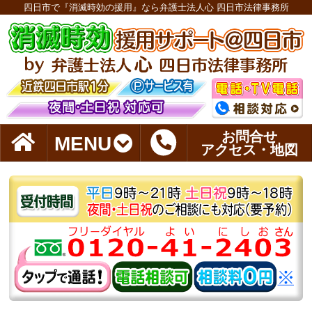
四日市で『消滅時効の援用』なら弁護士法人心 四日市法律事務所
お問合せ
MENU
アクセス・地図