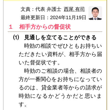
文責：
代表 弁護士
西尾 有司
最終更新日：2024年11月19日
１ 相手方からの督促状
⑴ 見通しを立てることができる
時効の相談でぜひともお持ちい
ただきたい資料が、相手方から届
いた督促状です。
時効のご相談の場合、相談者の
方が一番関心をお持ちになってい
るのは、貸金業者等からの請求が
時効になるかどうかだと思いま
す。