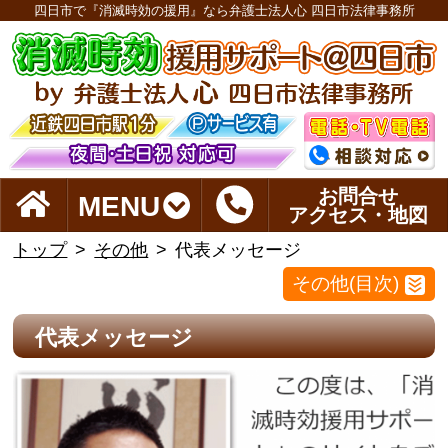
四日市で『消滅時効の援用』なら弁護士法人心 四日市法律事務所
お問合せ
MENU
アクセス・地図
トップ
その他
代表メッセージ
その他(目次)
代表メッセージ